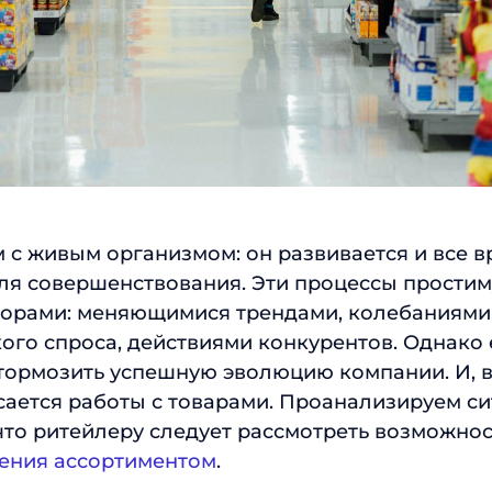
Отправить
 с живым организмом: он развивается и все 
для совершенствования. Эти процессы прости
орами: меняющимися трендами, колебаниями
ого спроса, действиями конкурентов. Однако 
тормозить успешную эволюцию компании. И, 
асается работы с товарами. Проанализируем си
то ритейлеру следует рассмотреть возможно
ления ассортиментом
.