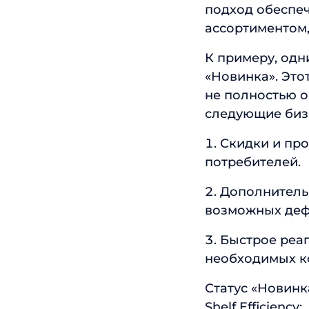
подход обеспеч
ассортиментом,
К примеру, одн
«Новинка». Это
не полностью 
следующие биз
Скидки и пр
потребителей.
Дополнитель
возможных деф
Быстрое реа
необходимых к
Статус «Новинка
Shelf Efficiency: