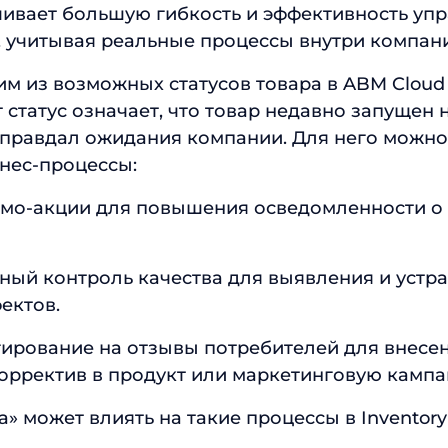
ивает большую гибкость и эффективность уп
 учитывая реальные процессы внутри компан
им из возможных статусов товара в ABM Cloud
т статус означает, что товар недавно запущен 
оправдал ожидания компании. Для него можн
нес-процессы:
омо-акции для повышения осведомленности о 
ный контроль качества для выявления и устр
ектов.
гирование на отзывы потребителей для внесе
орректив в продукт или маркетинговую кампа
» может влиять на такие процессы в Inventory 