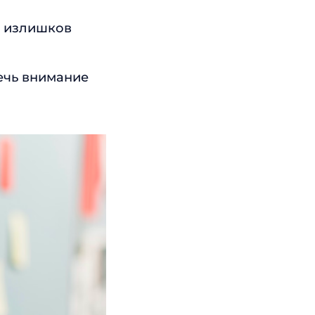
е излишков
ечь внимание