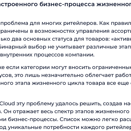
астроенного бизнес-процесса жизненно
 проблема для многих ритейлеров. Как правил
граничены в возможностях управления ассорт
ько два основных статуса для товаров: «актив
 Бинарный выбор не учитывает различные эта
 внутренних процессов компании.
же если категории могут вносить ограниченны
тусов, это лишь незначительно облегчает рабо
ного этапа жизненного цикла товара все еще 
Cloud эту проблему удалось решить, создав н
в. Он отражает весь спектр этапов жизненного
ми бизнес-процессы. Список можно легко рас
од уникальные потребности каждого ритейлер