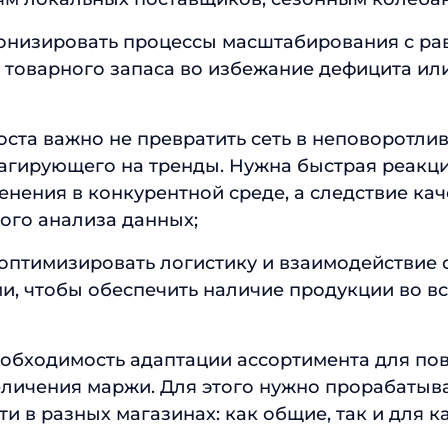
онизировать процессы масштабирования с р
 товарного запаса во избежание дефицита ил
оста важно не превратить сеть в неповоротлив
агирующего на тренды. Нужна быстрая реакци
енения в конкурентной среде, а следствие ка
ого анализа данных;
оптимизировать логистику и взаимодействие 
, чтобы обеспечить наличие продукции во вс
еобходимость адаптации ассортимента для п
еличения маржи. Для этого нужно прорабатыв
и в разных магазинах: как общие, так и для к