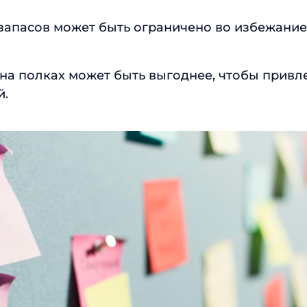
запасов может быть ограничено во избежани
на полках может быть выгоднее, чтобы привл
й.