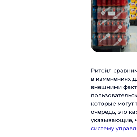
Ритейл сравним
в изменениях 
внешними факт
пользовательск
которые могут 
очередь, это к
указывающие, ч
систему управ