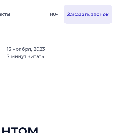
акты
RU
Заказать звонок
13 ноября, 2023
7 минут читать
ентом