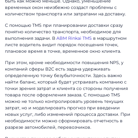
быть как можно меньше. Однако, уменьшение
временных окон неизбежно создаст проблемы с
количеством транспорта или затратами на доставку.
С помощью TMS при планировании доставки сразу
понятно количество транспорта, необходимое для
выполнения задачи. В
ABM Rinkai TMS
в маршрутном
листе водитель видит порядок посещения точек,
плановое время в точке, временное окно клиента.
При этом, кроме необходимости повышения NPS, у
компаний сферы B2C есть задача удерживать
определенную точку безубыточности. Здесь важно
найти баланс, который будет устраивать компанию с
точки зрения затрат и клиента со стороны получения
товара после оформления заказа. С помощью TMS
можно не только контролировать уровень текущих
затрат, но и моделировать прогноз при введении
новых услуг, либо изменений процесса доставки. При
необходимости можно сформировать отчетность в
разрезе автомобилей, перевозчиков.