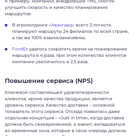
К примеру, компании, внедрившие TMS, смогли
улучшить скорость и качество планирования
маршрутов:
В агрохолдинге
«Авангард»
всего 3 логиста
планируют маршруты 24 филиалов по всей стране,
а так же 100% взаимозаменяемы.
FoodEx
удалось сократить время на планирование
маршрута в 4 раза, при этом количество клиентов
компании увеличилось в 2,5 раза.
Повышение сервиса (NPS)
Ключевой составляющей удовлетворенности
клиентов, кроме качества продукции, является
уровень сервиса. Качество доставки – основной
показатель этого сервиса. Отсюда появилась даже
отдельная концепция – «Just in time», когда доставка
должна быть своевременной, а значит, вкладываться
во временные окна, которые в свою очередь должны