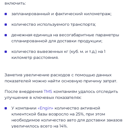
включить:
запланированный и фактический километраж;
количество используемого транспорта;
денежная единица на весогабаритные параметры
спланированной для доставки продукции;
количество вывезенных кг (куб. м. и т.д.) на 1
километр расстояния.
Заметив увеличение расходов с помощью данных
показателей можно найти основную причину затрат.
После внедрения
TMS
компаниям удалось отследить
улучшение в ключевых показателях:
У компании
«Engin»
количество активной
клиентской базы возросло на 25%, при этом
необходимое количество авто для доставки заказов
увеличилось всего на 14%.