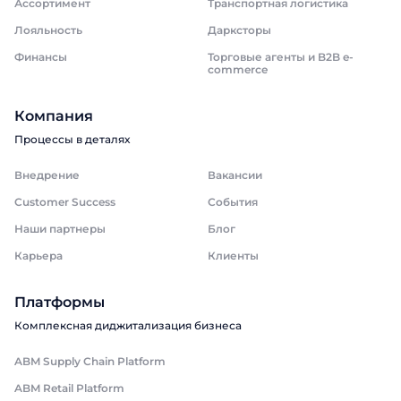
Ассортимент
Транспортная логистика
Лояльность
Дарксторы
Финансы
Торговые агенты и B2B e-
commerce
Компания
Процессы в деталях
Внедрение
Вакансии
Customer Success
События
Наши партнеры
Блог
Карьера
Клиенты
Платформы
Комплексная диджитализация бизнеса
ABM Supply Chain Platform
ABM Retail Platform