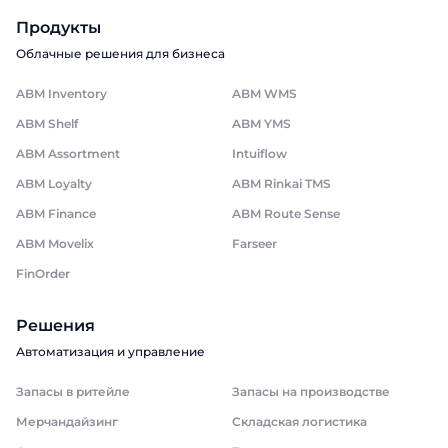
Продукты
Облачные решения для бизнеса
ABM Inventory
ABM WMS
ABM Shelf
ABM YMS
ABM Assortment
Intuiflow
ABM Loyalty
ABM Rinkai TMS
ABM Finance
ABM Route Sense
ABM Movelix
Farseer
FinOrder
Решения
Автоматизация и управление
Запасы в ритейле
Запасы на производстве
Мерчандайзинг
Складская логистика