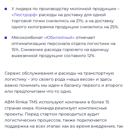
У лидера по производству молочной продукции –
«Люстдорф»
расходы на доставку для одной
торговой точки снизились на 21%, а на доставку
одного килограмма продукции снизились на 25%.
Мясокомбинат
«Юбилейный»
отмечает
оптимапизацию персонала отдела логистики на
15%. Снижение расхода горючего на единицу
вывезенной продукции составило 12%.
Сервис обслуживания и расходы на транспортную
логистику – это своего рода «чаша весов» и здесь
важно понимать мы идем к балансу первого и второго
или предпочитаем что-то одно.
ABM Rinkai TMS используют компании в более 15
странах мира. Команда реализует комплексные
проекты. Перед стартом проводиться аудит
логистических процессов, также подключается
поддержка на всех этапах: как во время внедрения, так