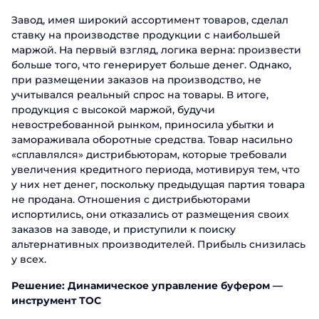
Завод, имея широкий ассортимент товаров, сделал
ставку на производстве продукции с наибольшей
маржой. На первый взгляд, логика верна: произвести
больше того, что генерирует больше денег. Однако,
при размещении заказов на производство, не
учитывался реальный спрос на товары. В итоге,
продукция с высокой маржой, будучи
невостребованной рынком, приносила убытки и
замораживала оборотные средства. Товар насильно
«сплавлялся» дистрибьюторам, которые требовали
увеличения кредитного периода, мотивируя тем, что
у них нет денег, поскольку предыдущая партия товара
не продана. Отношения с дистрибьюторами
испортились, они отказались от размещения своих
заказов на заводе, и приступили к поиску
альтернативных производителей. Прибыль снизилась
у всех.
Решение: Динамическое управление буфером —
инструмент ТОС