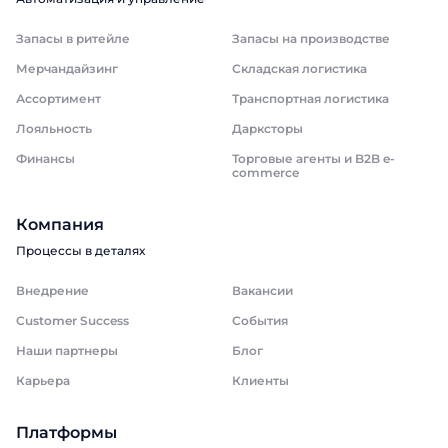
Запасы в ритейле
Запасы на производстве
Мерчандайзинг
Складская логистика
Ассортимент
Транспортная логистика
Лояльность
Дарксторы
Финансы
Торговые агенты и B2B e-
commerce
Компания
Процессы в деталях
Внедрение
Вакансии
Customer Success
События
Наши партнеры
Блог
Карьера
Клиенты
Платформы