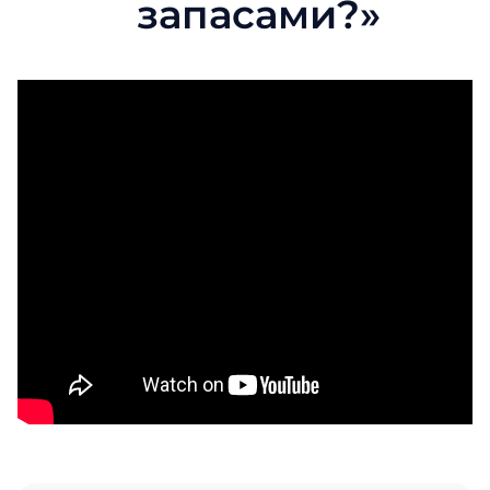
запасами?»