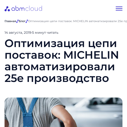
Главная
Блог
Оптимизация цепи поставок: MICHELIN автоматизировали 25е п
14 августа, 2019
·
5 минут читать
Оптимизация цепи
поставок: MICHELIN
автоматизировали
25е производство