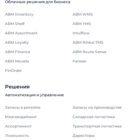
Облачные решения для бизнеса
ABM Inventory
ABM WMS
ABM Shelf
ABM YMS
ABM Assortment
Intuiflow
ABM Loyalty
ABM Rinkai TMS
ABM Finance
ABM Route Sense
ABM Movelix
Farseer
FinOrder
Решения
Автоматизация и управление
Запасы в ритейле
Запасы на производстве
Мерчандайзинг
Складская логистика
Ассортимент
Транспортная логистика
Лояльность
Дарксторы