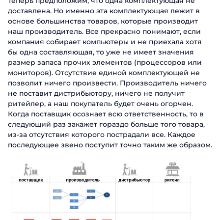
Теперь предположим, что одна комплектующая не
доставлена. Но именно эта комплектующая лежит в
основе большинства товаров, которые производит
наш производитель. Все прекрасно понимают, если
компания собирает компьютеры и не приехала хотя
бы одна составляющая, то уже не имеет значения
размер запаса прочих элементов (процессоров или
мониторов). Отсутствие единой комплектующей не
позволит ничего произвести. Производитель ничего
не поставит дистрибьютору, ничего не получит
ритейлер, а наш покупатель будет очень огорчен.
Когда поставщик осознает всю ответственность, то в
следующий раз закажет гораздо больше того товара,
из-за отсутствия которого пострадали все. Каждое
последующее звено поступит точно таким же образом.
Заказать
презентацию
Заполните форму, чтобы узнать
больше о продуктах ABM Cloud