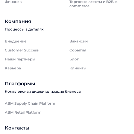
Финансы
Торговые агенты и B2B e-
commerce
Компания
Процессы в деталях
Внедрение
Вакансии
Customer Success
События
Наши партнеры
Блог
Карьера
Клиенты
Платформы
Комплексная диджитализация бизнеса
ABM Supply Chain Platform
ABM Retail Platform
Контакты