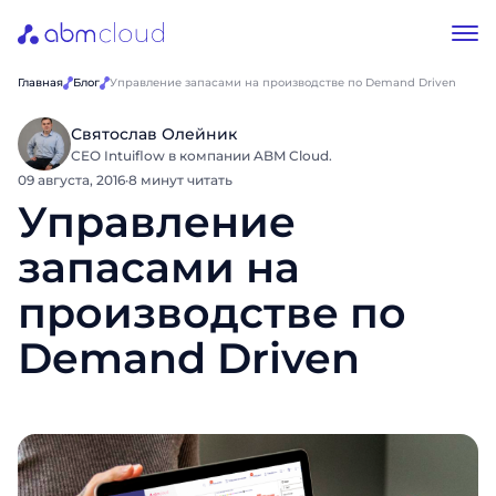
Главная
Блог
Управление запасами на производстве по Demand Driven
Святослав Олейник
CEO Intuiflow в компании ABM Cloud.
09 августа, 2016
·
8 минут читать
Управление
запасами на
производстве по
Demand Driven