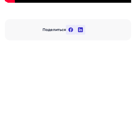
Поделиться
Развитие вашего
бизнеса начинается с