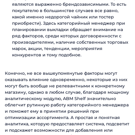
являются выраженно брендозависимыми. То есть
покупателю в большинстве случаев все равно,
какой именно недорогой чайник или тостер
приобрести). Здесь категорийный менеджер при
планировании выкладки обращает внимание на
ряд факторов, среди которых договоренности с
производителями, наличие собственных торговых
марок, акции, тенденции, мероприятия
конкурентов и тому подобное.
Конечно, не все вышеупомянутые факторы могут
оказывать влияние одновременно, некоторые из них
могут быть вообще не релевантными к конкретному
магазину, однако в любом случае, благодаря мощному
аналитическому модулю, ABM Shelf значительно
облегчит рутинную работу категорийного менеджера
и поможет ему в принятии решений при
оптимизации ассортимента. А простая и понятная
аналитика, которую предоставляет система, подсветит
и подскажет возможности для добавления или