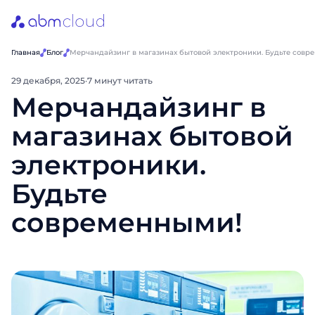
Главная
Блог
Мерчандайзинг в магазинах бытовой электроники. Будьте совр
29 декабря, 2025
·
7 минут читать
Мерчандайзинг в
магазинах бытовой
электроники.
Будьте
современными!