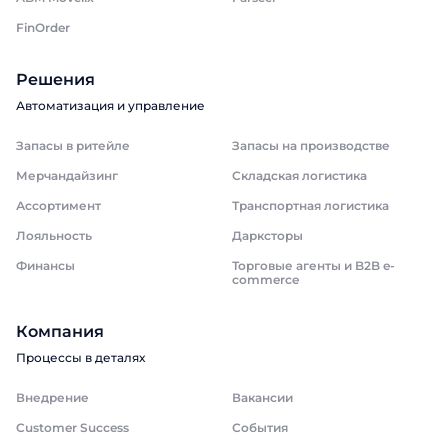
FinOrder
Решения
Автоматизация и управление
Запасы в ритейле
Запасы на производстве
Мерчандайзинг
Складская логистика
Ассортимент
Транспортная логистика
Лояльность
Дарксторы
Финансы
Торговые агенты и B2B e-
commerce
Компания
Процессы в деталях
Внедрение
Вакансии
Customer Success
События