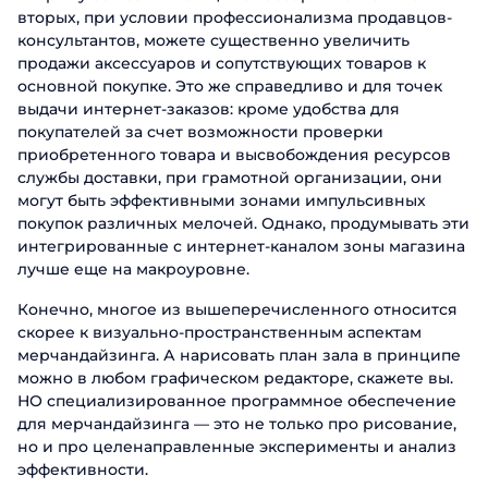
вторых, при условии профессионализма продавцов-
консультантов, можете существенно увеличить
продажи аксессуаров и сопутствующих товаров к
основной покупке. Это же справедливо и для точек
выдачи интернет-заказов: кроме удобства для
покупателей за счет возможности проверки
приобретенного товара и высвобождения ресурсов
службы доставки, при грамотной организации, они
могут быть эффективными зонами импульсивных
покупок различных мелочей. Однако, продумывать эти
интегрированные с интернет-каналом зоны магазина
лучше еще на макроуровне.
Конечно, многое из вышеперечисленного относится
скорее к визуально-пространственным аспектам
мерчандайзинга. А нарисовать план зала в принципе
можно в любом графическом редакторе, скажете вы.
НО специализированное программное обеспечение
для мерчандайзинга — это не только про рисование,
но и про целенаправленные эксперименты и анализ
эффективности.