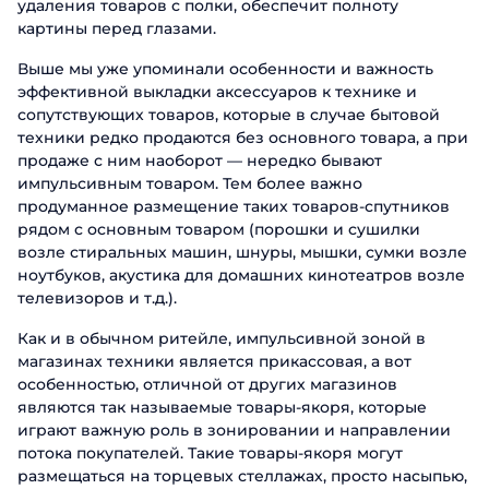
удаления товаров с полки, обеспечит полноту
картины перед глазами.
Выше мы уже упоминали особенности и важность
эффективной выкладки аксессуаров к технике и
сопутствующих товаров, которые в случае бытовой
техники редко продаются без основного товара, а при
продаже с ним наоборот — нередко бывают
импульсивным товаром. Тем более важно
продуманное размещение таких товаров-спутников
рядом с основным товаром (порошки и сушилки
возле стиральных машин, шнуры, мышки, сумки возле
ноутбуков, акустика для домашних кинотеатров возле
телевизоров и т.д.).
Как и в обычном ритейле, импульсивной зоной в
магазинах техники является прикассовая, а вот
особенностью, отличной от других магазинов
являются так называемые товары-якоря, которые
играют важную роль в зонировании и направлении
потока покупателей. Такие товары-якоря могут
размещаться на торцевых стеллажах, просто насыпью,