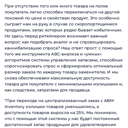
При отсутствии того или иного товара на полке
покупатель легко способен переключаться на другой
похожий по цене и свойствам продукт. Это особенно
сыграет нам на руку в случае со скоропортящимися
продуктами, запас которых редко бывает избыточным.
Но здесь перед ритейлером возникает важный
вопрос: как подобрать аналог и не спровоцировать
каннибализацию спроса? Наш ответ прост: с помощью
того же инструмента АВС-анализа и «умных»
алгоритмов системы управления запасами, способных
спрогнозировать спрос и сформировать оптимальный
размер заказа по каждому товару-заменителю. И мы
снова обеспечиваем максимальную доступность
товара для покупателя с минимальными излишками и,
как следствие, затратами для продавца.
“При переходе на централизованный заказ с ABM
Inventory излишки товаров уменьшились, а
доступность товаров выросла на 25%. Мы понимали,
что с помощью этой системы у нас будет постоянный
достаточный запас продукции для удовлетворения