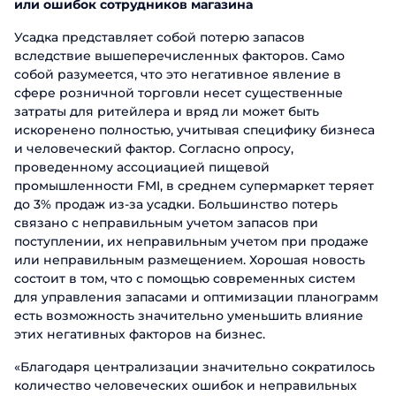
или ошибок сотрудников магазина
Усадка представляет собой потерю запасов
вследствие вышеперечисленных факторов. Само
собой разумеется, что это негативное явление в
сфере розничной торговли несет существенные
затраты для ритейлера и вряд ли может быть
искоренено полностью, учитывая специфику бизнеса
и человеческий фактор. Согласно опросу,
проведенному ассоциацией пищевой
промышленности FMI, в среднем супермаркет теряет
до 3% продаж из-за усадки. Большинство потерь
связано с неправильным учетом запасов при
поступлении, их неправильным учетом при продаже
или неправильным размещением. Хорошая новость
состоит в том, что с помощью современных систем
для управления запасами и оптимизации планограмм
есть возможность значительно уменьшить влияние
этих негативных факторов на бизнес.
«Благодаря централизации значительно сократилось
количество человеческих ошибок и неправильных