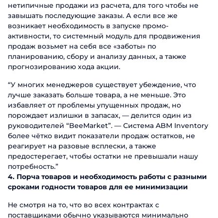
нетипичные продажи из расчета, для того чтобы не
завышать последующие заказы. А если все же
возникает необходимость в запуске промо-
активности, то системный модуль для продвижения
продаж возьмет на себя все «заботы» по
планированию, сбору и анализу данных, а также
прогнозированию хода акции.
“У многих менеджеров существует убеждение, что
лучше заказать больше товара, а не меньше. Это
избавляет от проблемы упущенных продаж, но
порождает излишки в запасах, — делится один из
руководителей “BeeMarket”. — Система ABM Inventory
более чётко видит показатели продаж остатков, не
реагирует на разовые всплески, а также
предостерегает, чтобы остатки не превышали нашу
потребность.”
4. Порча товаров и необходимость работы с разными
сроками годности товаров для ее минимизации
Не смотря на то, что во всех контрактах с
поставщиками обычно указываются минимально