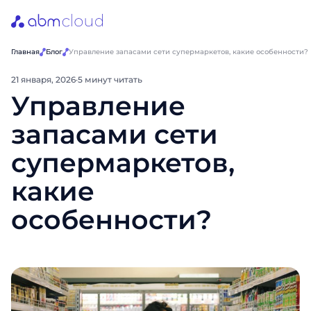
Главная
Блог
Управление запасами сети супермаркетов, какие особенности?
21 января, 2026
·
5 минут читать
Управление
запасами сети
супермаркетов,
какие
особенности?