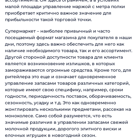
ассортимента. Он здесь ограничен, а в условиях
малой площади управление маржой с метра полки
приобретает критично важное значение для
прибыльности такой торговой точки.
Супермаркет – наиболее привычный и часто
посещаемый формат магазина для покупателя в наши
дни, поэтому здесь важно обеспечить для него как
наличие необходимого товара, так и его ассортимент.
Другой стороной доступности товара для клиента
является возникновение излишков, в которых
замораживаются огромные средства. Кроме того, для
ритейлера это еще и означает одновременное
управление запасами товаров различных категорий,
которые имеют свою специфику, например, сроки
годности, периодичность поставок, оборачиваемость,
сезонность, усадку и т.д. Это как одновременно
жонглировать несколькими предметами, рассекая на
моноколесе. Само собой разумеется, что есть
значимые различия в управлении запасами свежей
молочной продукции, дорогого элитного виски и
елочных игрушек в новогодний сезон.