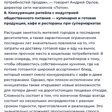
потребностей продаж», — говорит Андрей Орлов,
директор сети магазинов «Лоток».
8. Конкуренция ритейла с индустрией
общественного питания — кулинария и готовая
продукция, кафе и рестораны при супермаркетах
Растущая занятость жителей городов в последние
десятилетия, а также карантинные ограничения
последних лет значительно повлияли на то, что
затраты на доставку готовой еды и еду на вынос
заняли прочное место в кошельках потребителей. В
свою очередь, это подстегнуло ритейлеров к тому,
чтобы обзавестись собственными кухнями, где на
потоке готовится широкий ассортимент блюд,
который может смело конкурировать с кафе и даже
ресторанами. Однако, при плохом исполнении эти
инициативы также открывают новые возможности
для потери денег на дорогостоящих пищевых отходах.
Сложность состоит в том, что конечное блюдо всегда
состоит из нескольких ингредиентов с разным
сроком годности, приготовления и реализации. Это
значительно усложняет прогнозирование спроса.