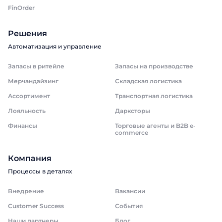
FinOrder
Решения
Автоматизация и управление
Запасы в ритейле
Запасы на производстве
Мерчандайзинг
Складская логистика
Ассортимент
Транспортная логистика
Лояльность
Дарксторы
Финансы
Торговые агенты и B2B e-
commerce
Компания
Процессы в деталях
Внедрение
Вакансии
Customer Success
События
Наши партнеры
Блог