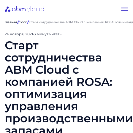
Главная
Блог
Старт сотрудничества ABM Cloud с компанией ROSA: оптимиза
26 ноября, 2021
·
3 минут читать
Старт
сотрудничества
ABM Cloud с
компанией ROSA:
оптимизация
управления
производственными
запасами