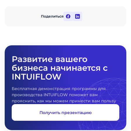
Название компании
Поделиться
Отправить
Развитие вашего
бизнеса начинается с
INTUIFLOW
Бесплатная демонстрация программы для
производства INTUIFLOW поможет вам
прояснить, как мы можем принести вам пользу
Получить презентацию