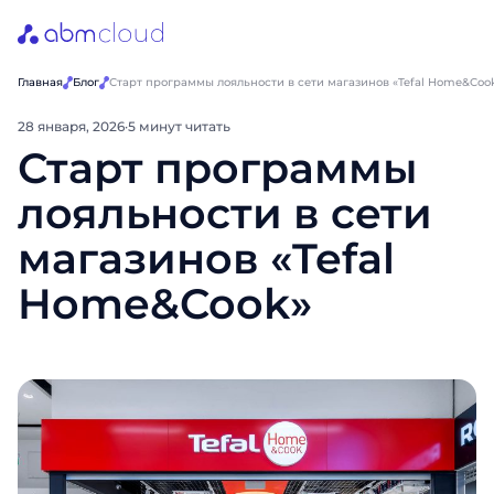
Главная
Блог
Старт программы лояльности в сети магазинов «Tefal Home&Coo
28 января, 2026
·
5 минут читать
Старт программы
лояльности в сети
магазинов «Tefal
Home&Cook»