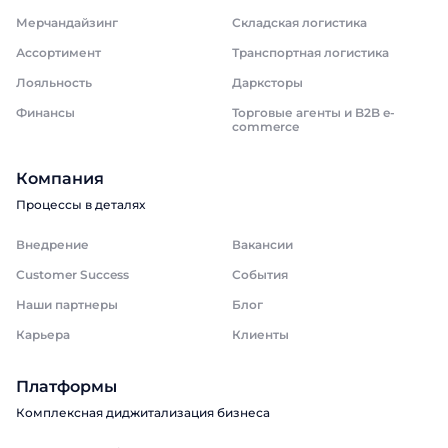
Мерчандайзинг
Складская логистика
Ассортимент
Транспортная логистика
Лояльность
Дарксторы
Финансы
Торговые агенты и B2B e-
commerce
Компания
Процессы в деталях
Внедрение
Вакансии
Customer Success
События
Наши партнеры
Блог
Карьера
Клиенты
Платформы
Комплексная диджитализация бизнеса