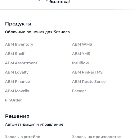
бизнеса!
Продукты
Облачные решения для бизнеса
ABM Inventory
ABM WMS
ABM Shelf
ABM YMS
ABM Assortment
Intuiflow
ABM Loyalty
ABM Rinkai TMS
ABM Finance
ABM Route Sense
ABM Movelix
Farseer
FinOrder
Решения
Автоматизация и управление
Запасы в ритейле
Запасы на производстве