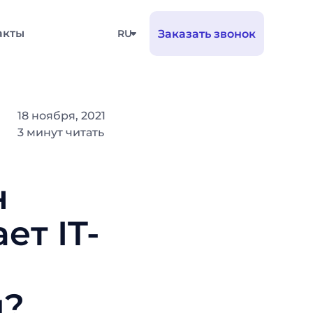
акты
RU
Заказать звонок
18 ноября, 2021
3 минут читать
н
ет IT-
и?