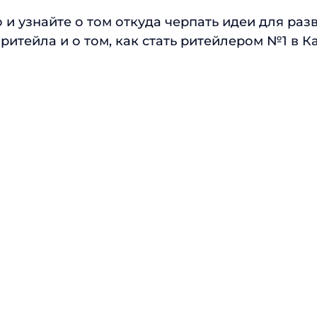
 и узнайте о том откуда черпать идеи для разв
ритейла и о том, как стать ритейлером №1 в К