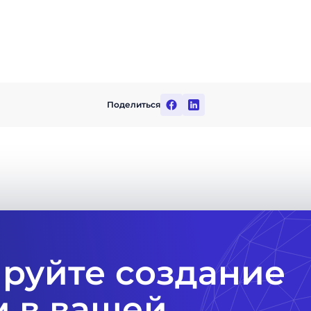
Поделиться
руйте создание
 в вашей