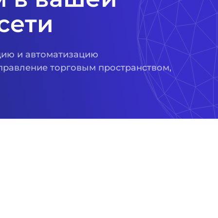
сети
цию и автоматизацию
управление торговым пространством,