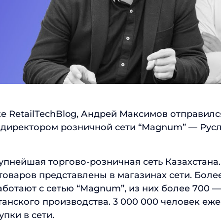
Отправить
е RetailTechBlog, Андрей Максимов отправился
T-директором розничной сети “Magnum” — Рус
пнейшая торгово-розничная сеть Казахстана.
оваров представлены в магазинах сети. Более
ботают с сетью “Magnum”, из них более 700 
танского производства. 3 000 000 человек еж
пки в сети.