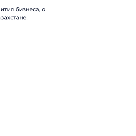
ития бизнеса, о
азахстане.