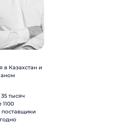
 в Казахстан и
ланом
 35 тысяч
 1100
— поставщики
егодно