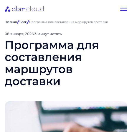
Главная
Блог
Программа для составления маршрутов доставки
08 января, 2026
·
3 минут читать
Программа для
составления
маршрутов
доставки