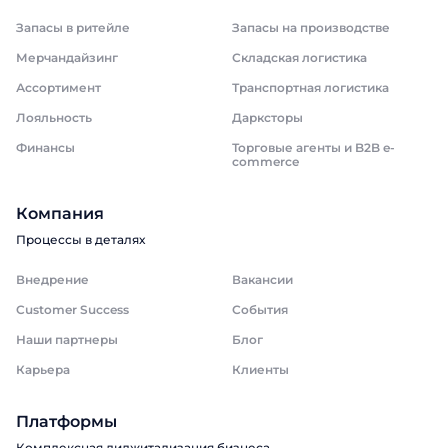
Запасы в ритейле
Запасы на производстве
Мерчандайзинг
Складская логистика
Ассортимент
Транспортная логистика
Лояльность
Дарксторы
Финансы
Торговые агенты и B2B e-
commerce
Компания
Процессы в деталях
Внедрение
Вакансии
Customer Success
События
Наши партнеры
Блог
Карьера
Клиенты
Платформы
Комплексная диджитализация бизнеса