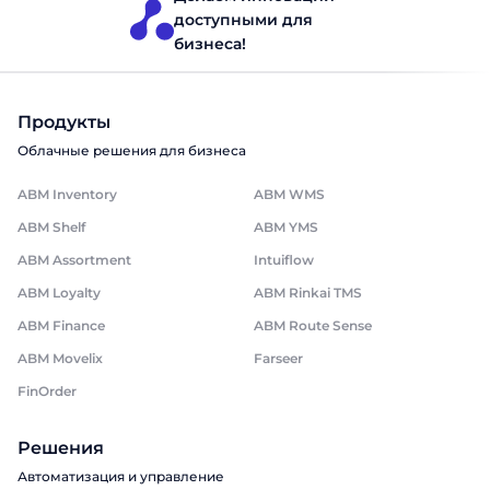
фактор Планирование […]
доступными для
бизнеса!
Продукты
Облачные решения для бизнеса
ABM Inventory
ABM WMS
ABM Shelf
ABM YMS
ABM Assortment
Intuiflow
ABM Loyalty
ABM Rinkai TMS
ABM Finance
ABM Route Sense
ABM Movelix
Farseer
FinOrder
Решения
Автоматизация и управление