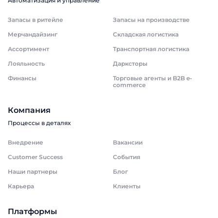
Автоматизация и управление
Запасы в ритейле
Запасы на производстве
Мерчандайзинг
Складская логистика
Ассортимент
Транспортная логистика
Лояльность
Дарксторы
Финансы
Торговые агенты и B2B e-
commerce
Компания
Процессы в деталях
Внедрение
Вакансии
Customer Success
События
Наши партнеры
Блог
Карьера
Клиенты
Платформы