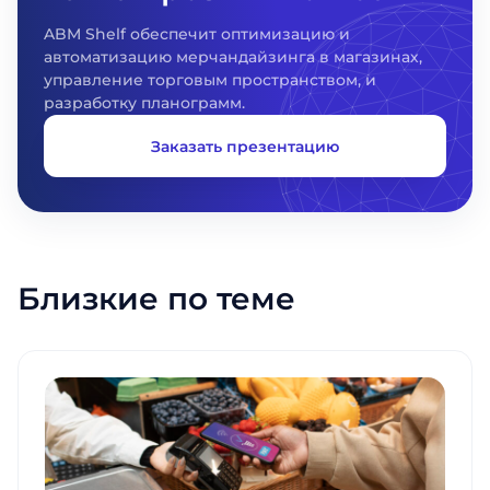
ABM Shelf обеспечит оптимизацию и
автоматизацию мерчандайзинга в магазинах,
управление торговым пространством, и
разработку планограмм.
Заказать презентацию
Близкие по теме