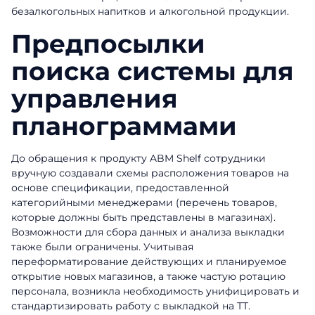
безалкогольных напитков и алкогольной продукции.
Предпосылки
поиска системы для
управления
планограммами
До обращения к продукту ABM Shelf сотрудники
вручную создавали схемы расположения товаров на
основе спецификации, предоставленной
категорийными менеджерами (перечень товаров,
которые должны быть представлены в магазинах).
Возможности для сбора данных и анализа выкладки
также были ограничены. Учитывая
переформатирование действующих и планируемое
открытие новых магазинов, а также частую ротацию
персонала, возникла необходимость унифицировать и
стандартизировать работу с выкладкой на ТТ.