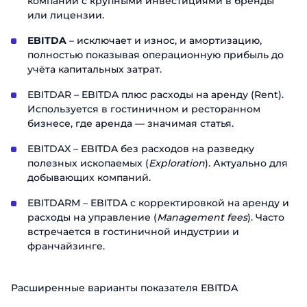
компаний с крупными инвестициями в бренды
или лицензии.
EBITDA
– исключает и износ, и амортизацию,
полностью показывая операционную прибыль до
учёта капитальных затрат.
EBITDAR – EBITDA плюс расходы на аренду (Rent).
Используется в гостиничном и ресторанном
бизнесе, где аренда — значимая статья.
EBITDAX – EBITDA без расходов на разведку
полезных ископаемых (
Exploration
). Актуально для
добывающих компаний.
EBITDARM – EBITDA с корректировкой на аренду и
расходы на управление (
Management fees
). Часто
встречается в гостиничной индустрии и
франчайзинге.
Расширенные варианты показателя EBITDA