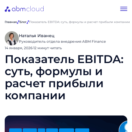
Главная
Блог
Показатель EBITDA: суть, формулы и расчет прибыли компании
Наталья Иванец
Руководитель отдела внедрения ABM Finance
14 января, 2026
·
12 минут читать
Показатель EBITDA:
суть, формулы и
расчет прибыли
компании