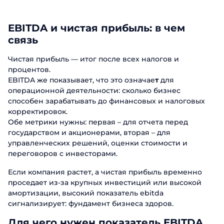
EBITDA и чистая прибыль: в чем
связь
Чистая прибыль — итог после всех налогов и
процентов.
EBITDA же показывает, что это означае
т
для
операционной деятельности: сколько бизнес
способен зарабатывать до финансовых и налоговых
корректировок.
Обе метрики нужны: первая – для отчета перед
государством и акционерами, вторая – для
управленческих решений, оценки стоимости и
переговоров с инвесторами.
Если компания растет, а чистая прибыль временно
проседает из-за крупных инвестиций или высокой
амортизации, высокий показатель ebitda
сигнализирует: фундамент бизнеса здоров.
Для чего нужен показатель EBITDA