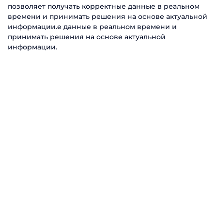
позволяет получать корректные данные в реальном
времени и принимать решения на основе актуальной
информации.е данные в реальном времени и
принимать решения на основе актуальной
информации.
Как интерпретировать
результаты и рентабельность?
Сравнивайте показатель в динамике и