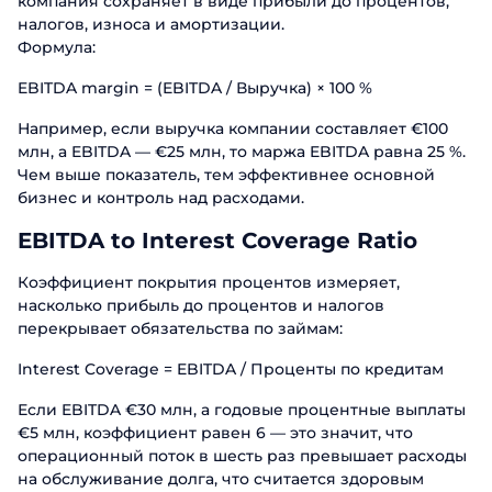
компания сохраняет в виде прибыли до процентов,
налогов, износа и амортизации.
Формула:
EBITDA margin = (EBITDA / Выручка) × 100 %
Например, если выручка компании составляет €100
млн, а EBITDA — €25 млн, то маржа EBITDA равна 25 %.
Чем выше показатель, тем эффективнее основной
бизнес и контроль над расходами.
EBITDA to Interest Coverage Ratio
Коэффициент покрытия процентов измеряет,
насколько прибыль до процентов и налогов
перекрывает обязательства по займам:
Interest Coverage = EBITDA / Проценты по кредитам
Если EBITDA €30 млн, а годовые процентные выплаты
€5 млн, коэффициент равен 6 — это значит, что
операционный поток в шесть раз превышает расходы
на обслуживание долга, что считается здоровым