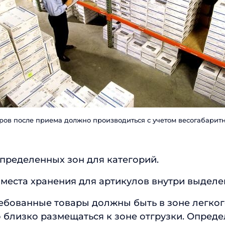
ов после приема должно производиться с учетом весогабарит
пределенных зон для категорий.
места хранения для артикулов внутри выделе
ебованные товары должны быть в зоне легког
 близко размещаться к зоне отгрузки. Опреде