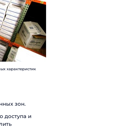
ных характеристик
нных зон.
о доступа и
лить