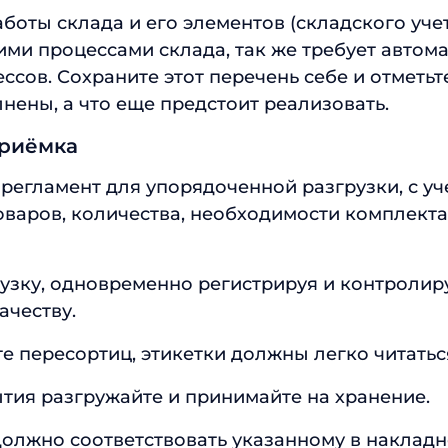
боты склада и его элементов (складского уче
ими процессами склада, так же требует автом
ссов. Сохраните этот перечень себе и отметьт
лнены, а что еще предстоит реализовать.
приёмка
регламент для упорядоченной разгрузки, с у
оваров, количества, необходимости комплект
узку, одновременно регистрируя и контролир
ачеству.
е пересортиц, этикетки должны легко читатьс
тия разгружайте и принимайте на хранение.
олжно соответствовать указанному в накладн