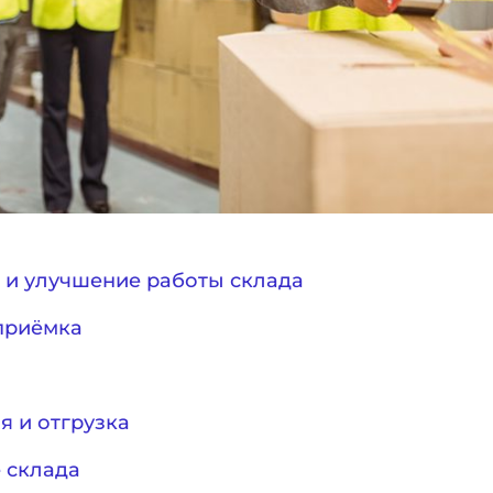
Отправить
 и улучшение работы склада
 приёмка
я и отгрузка
 склада