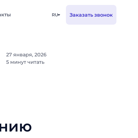
акты
RU
Заказать звонок
27 января, 2026
5 минут читать
ению