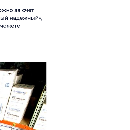
ожно за счет
мый надежный»,
 можете