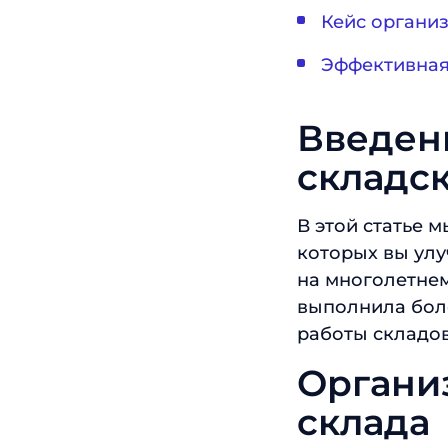
Кейс организ
Эффективная
Введен
складск
В этой статье 
которых вы ул
на многолетне
выполнила бол
работы складов
Органи
склада