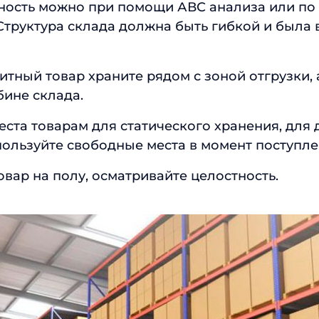
ность можно при помощи АВС анализа или по
Структура склада должна быть гибкой и была 
тный товар храните рядом с зоной отгрузки,
бине склада.
ста товарам для статического хранения, для
ользуйте свободные места в момент поступле
овар на полу, осматривайте целостность.