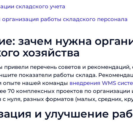
ации складского учета
 организация работы складского персонала
ие: зачем нужна орган
ого хозяйства
мы привели перечень советов и рекомендаций,
учшите показатели работы склада. Рекоменда
м опыте нашей команды
внедрения WMS сист
ее 70 комплексных проектов по организации
 с нуля, разных форматов (малых, средних, кр
зация и улучшение ра