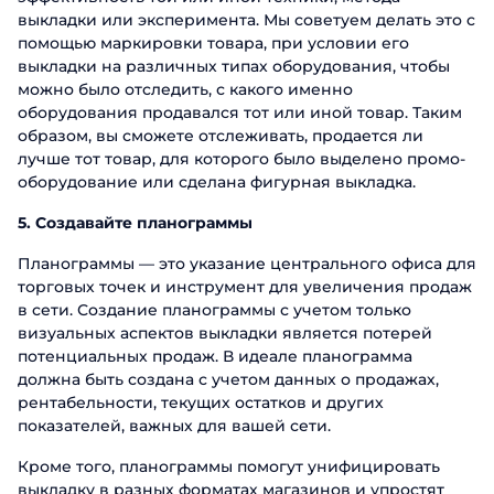
выкладки или эксперимента. Мы советуем делать это с
помощью маркировки товара, при условии его
выкладки на различных типах оборудования, чтобы
можно было отследить, с какого именно
оборудования продавался тот или иной товар. Таким
образом, вы сможете отслеживать, продается ли
лучше тот товар, для которого было выделено промо-
оборудование или сделана фигурная выкладка.
5. Создавайте планограммы
Планограммы — это указание центрального офиса для
торговых точек и инструмент для увеличения продаж
в сети. Создание планограммы с учетом только
визуальных аспектов выкладки является потерей
потенциальных продаж. В идеале планограмма
должна быть создана с учетом данных о продажах,
рентабельности, текущих остатков и других
показателей, важных для вашей сети.
Кроме того, планограммы помогут унифицировать
выкладку в разных форматах магазинов и упростят