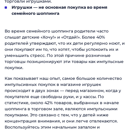
торговли игрушками.
Игрушки — не основная покупка во время
семейного шоппинга
Во время семейного шоппинга родители часто
слышат детские «Хочу!» и «Отдай!». Более 40%
родителей утверждают, что их дети регулярно ноют, и
они покупают им то, что хотят, чтобы успокоить их и
уменьшить стресс. По этой причине розничные
торговцы позиционируют эти товары как импульсные
покупки.
Как показывает наш опыт, самое большое количество
импульсивных покупок в магазине игрушек
происходит в двух зонах — перед магазином, когда у
покупателя еще свободны руки, и у кассы. По
статистике, около 42% товаров, выбранных в начале
шоппинга в торговом зале, являются импульсными
покупками. Это связано с тем, что у детей ниже
концентрация внимания, и они легче отвлекаются.
Воспользуйтесь этим начальным запалом и