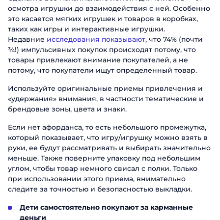
осмотра игрушки до взаимодействия с ней. Особенно
это касается мягких игрушек и товаров в коробках,
таких как игры и интерактивные игрушки.
Недавние
исследования показывают
, что 74% (почти
¾!) импульсивных покупок происходят потому, что
товары привлекают внимание покупателей, а не
потому, что покупатели ищут определенный товар.
Используйте оригинальные приемы привлечения и
«удержания» внимания, в частности тематические и
брендовые зоны, цвета и знаки.
Если нет афорданса, то есть небольшого промежутка,
который показывает, что игру/игрушку можно взять в
руки, ее будут рассматривать и выбирать значительно
меньше. Также поверните упаковку под небольшим
углом, чтобы товар немного свисал с полки. Только
при использовании этого приема, внимательно
следите за точностью и безопасностью выкладки.
Дети самостоятельно покупают за карманные
деньги