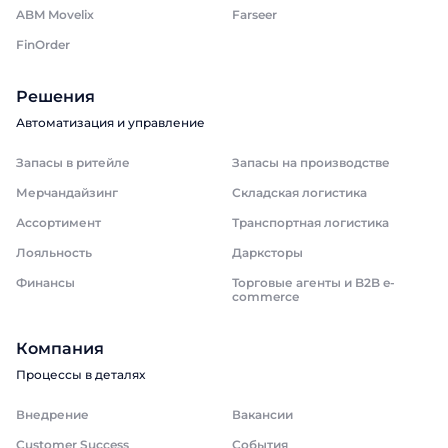
ABM Movelix
Farseer
FinOrder
Решения
Автоматизация и управление
Запасы в ритейле
Запасы на производстве
Мерчандайзинг
Складская логистика
Ассортимент
Транспортная логистика
Лояльность
Дарксторы
Финансы
Торговые агенты и B2B e-
commerce
Компания
Процессы в деталях
Внедрение
Вакансии
Customer Success
События