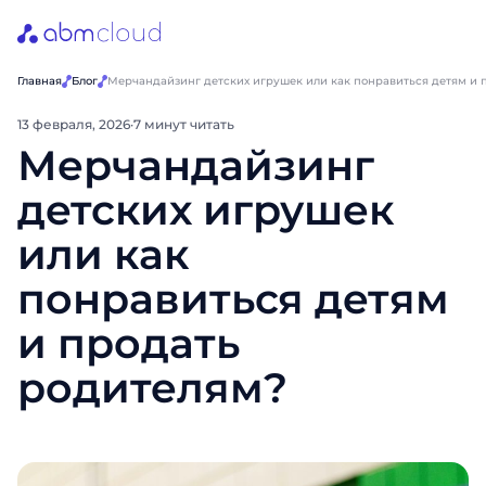
Главная
Блог
Мерчандайзинг детских игрушек или как понравиться детям и 
13 февраля, 2026
·
7 минут читать
Мерчандайзинг
детских игрушек
или как
понравиться детям
и продать
родителям?