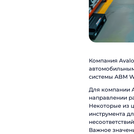
Компания Aval
автомобильным
системы ABM W
Для компании 
направлении р
Некоторые из ц
инструмента д
несоответствий
Важное значен