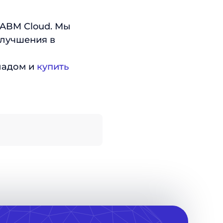
 ABM Cloud. Мы
улучшения в
ладом и
купить