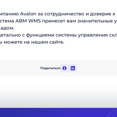
панию Avalon за сотрудничество и доверие к
истема ABM WMS принесет вам значительные 
ладом.
детально с функциями системы управления ск
 можете на нашем сайте.
Поделиться