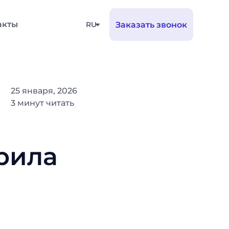
акты
RU
Заказать звонок
25 января, 2026
3 минут читать
рила