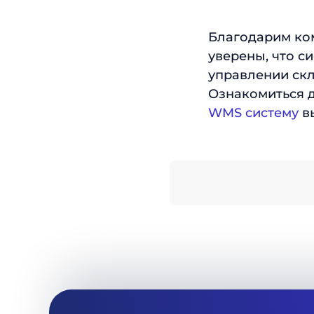
Благодарим ком
уверены, что с
управлении ск
Ознакомиться 
WMS систему
вы