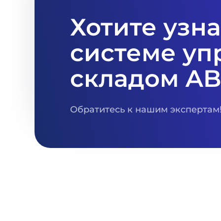
Хотите узн
системе уп
складом A
Обратитесь к нашим экспертам