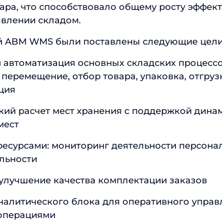
ара, что способствовало общему росту эффек
авлении складом.
й ABM WMS были поставлены следующие цели 
 автоматизация основных складских процессо
перемещение, отбор товара, упаковка, отгруз
ция
кий расчет мест хранения с поддержкой дина
мест
ресурсами: мониторинг деятельности персонал
льности
 улучшение качества комплектации заказов
налитического блока для оперативного управ
операциями