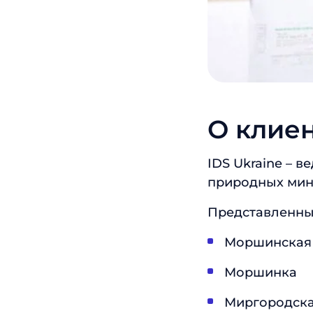
О клие
IDS Ukraine – 
природных мин
Представленны
Моршинская
Моршинка
Миргородск