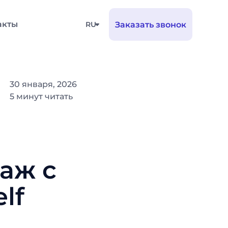
акты
RU
Заказать звонок
30 января, 2026
5 минут читать
аж с
lf