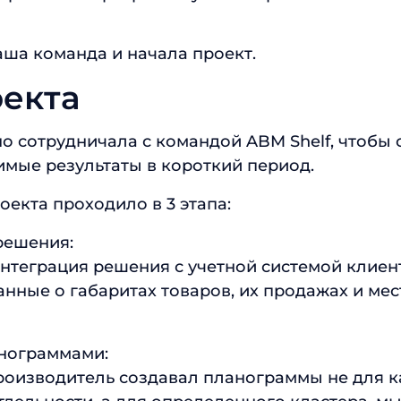
аша команда и начала проект.
оекта
сно сотрудничала с командой ABM Shelf, чтобы 
мые результаты в короткий период.
екта проходило в 3 этапа:
решения:
нтеграция решения с учетной системой клиен
нные о габаритах товаров, их продажах и мес
анограммами:
роизводитель создавал планограммы не для 