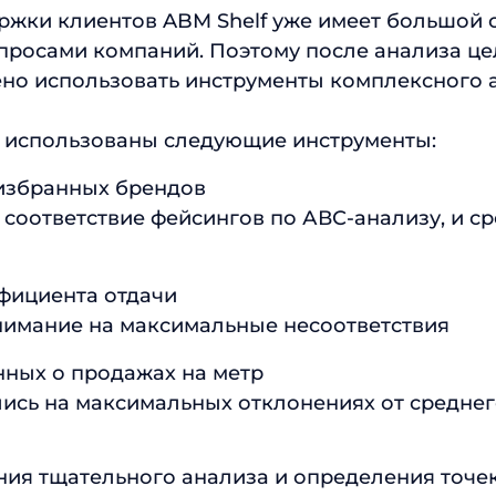
жки клиентов ABM Shelf уже имеет большой 
росами компаний. Поэтому после анализа цел
но использовать инструменты комплексного 
и использованы следующие инструменты:
избранных брендов
соответствие фейсингов по АВС-анализу, и ср
фициента отдачи
имание на максимальные несоответствия
нных о продажах на метр
ись на максимальных отклонениях от среднег
ния тщательного анализа и определения точе