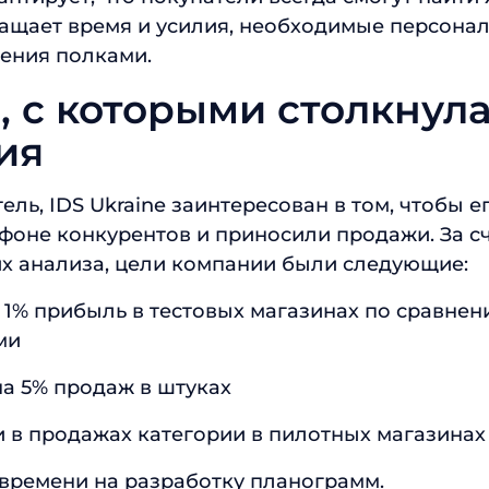
ращает время и усилия, необходимые персонал
ения полками.
 с которыми столкнул
ия
ель, IDS Ukraine заинтересован в том, чтобы 
фоне конкурентов и приносили продажи. За с
х анализа, цели компании были следующие:
 1% прибыль в тестовых магазинах по сравнен
ми
на 5% продаж в штуках
и в продажах категории в пилотных магазинах
времени на разработку планограмм.