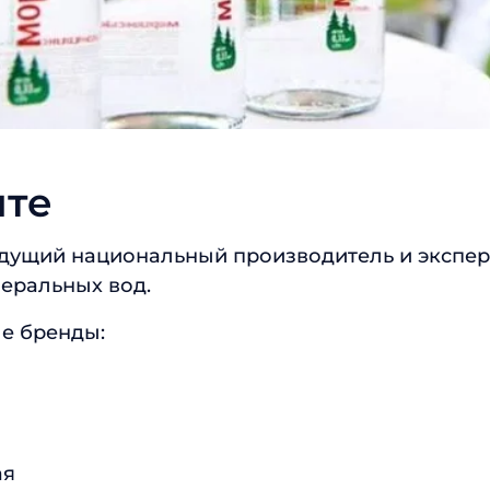
Отправить
нте
ведущий национальный производитель и экспер
еральных вод.
е бренды:
ая