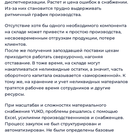
диспетчеризации. Растет и цена ошибок в снабжении.
Из-за них становится трудно выдерживать
ритмичный график производства.
Отсутствие хотя бы одного необходимого компонента
на складе может привести к простою производства,
несвоевременным отгрузкам продукции, потере
клиентов.
После же получения запоздавшей поставки цехам
приходится работать сверхурочно, нагоняя
отставание. В тоже время, на складе могут
накапливаться неликвидные остатки, а значит, часть
оборотного капитала оказывается «замороженной». К
тому же, на хранение и учет неликвидных материалов
тратятся рабочее время сотрудников и другие
ресурсы.
При масштабах и сложностях материального
снабжения YUKO, проблемы решались с помощью
Excel, усилиями производственников и снабженцев.
Процесс закупок не был структурирован и
автоматизирован. Не были определены базовые