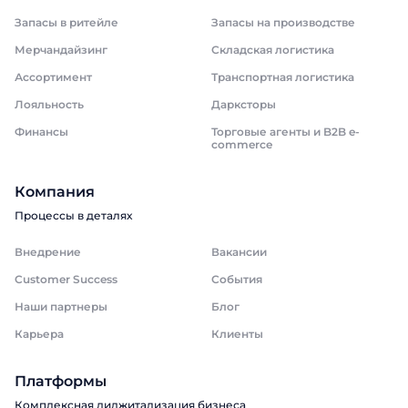
Запасы в ритейле
Запасы на производстве
Мерчандайзинг
Складская логистика
Ассортимент
Транспортная логистика
Лояльность
Дарксторы
Финансы
Торговые агенты и B2B e-
commerce
Компания
Процессы в деталях
Внедрение
Вакансии
Customer Success
События
Наши партнеры
Блог
Карьера
Клиенты
Платформы
Комплексная диджитализация бизнеса