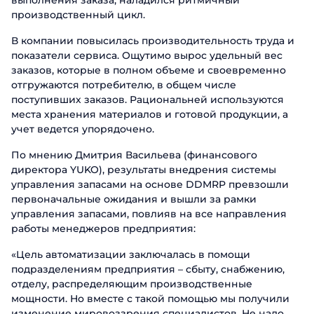
выполнения заказа, наладился ритмичный
производственный цикл.
В компании повысилась производительность труда и
показатели сервиса. Ощутимо вырос удельный вес
заказов, которые в полном объеме и своевременно
отгружаются потребителю, в общем числе
поступивших заказов. Рациональней используются
места хранения материалов и готовой продукции, а
учет ведется упорядочено.
По мнению Дмитрия Васильева (финансового
директора YUKO), результаты внедрения системы
управления запасами на основе DDMRP превзошли
первоначальные ожидания и вышли за рамки
управления запасами, повлияв на все направления
работы менеджеров предприятия:
«Цель автоматизации заключалась в помощи
подразделениям предприятия – сбыту, снабжению,
Заказать
отделу, распределяющим производственные
презентацию
мощности. Но вместе с такой помощью мы получили
изменение мировоззрения специалистов. Не надо