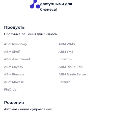
доступными для
бизнеса!
Продукты
Облачные решения для бизнеса
ABM Inventory
ABM WMS
ABM Shelf
ABM YMS
ABM Assortment
Intuiflow
ABM Loyalty
ABM Rinkai TMS
ABM Finance
ABM Route Sense
ABM Movelix
Farseer
FinOrder
Решения
Автоматизация и управление