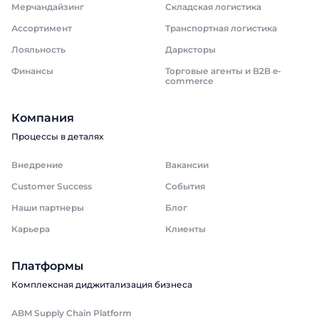
Мерчандайзинг
Складская логистика
Ассортимент
Транспортная логистика
Лояльность
Дарксторы
Финансы
Торговые агенты и B2B e-
commerce
Компания
Процессы в деталях
Внедрение
Вакансии
Customer Success
События
Наши партнеры
Блог
Карьера
Клиенты
Платформы
Комплексная диджитализация бизнеса
ABM Supply Chain Platform