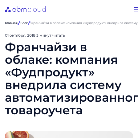
Главная
Блог
Франчайзи в облаке: компания «Фудпродукт» внедрила систему
01 октября, 2018
·
3 минут читать
Франчайзи в
облаке: компания
«Фудпродукт»
внедрила систему
автоматизированно
товароучета