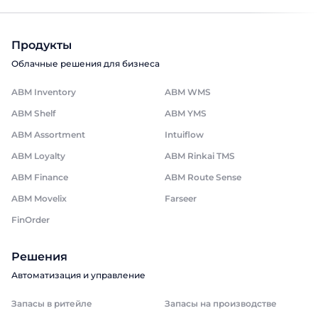
Продукты
Облачные решения для бизнеса
ABM Inventory
ABM WMS
ABM Shelf
ABM YMS
ABM Assortment
Intuiflow
ABM Loyalty
ABM Rinkai TMS
ABM Finance
ABM Route Sense
ABM Movelix
Farseer
FinOrder
Решения
Автоматизация и управление
Запасы в ритейле
Запасы на производстве