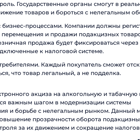
роль. Государственные органы смогут в реал
вижение товаров и бороться с нелегальным об
с бизнес-процессами. Компании должны регис
, перемещения и продажи подакцизных товаро
озничная продажа будет фиксироваться через
одключенные к налоговой системе.
требителями. Каждый покупатель сможет отск
ься, что товар легальный, а не подделка.
тронного акциза на алкогольную и табачную
тся важным шагом в модернизации системы
ия и борьбе с нелегальным рынком. Данный 
повышение прозрачности оборота подакцизных
троля за их движением и сокращение налогов