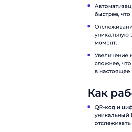
Автоматизаци
быстрее, что
Отслеживани
уникальную 
момент.
Увеличение 
сложнее, что
в настоящее 
Как раб
QR-код и ци
уникальный D
отслеживать 