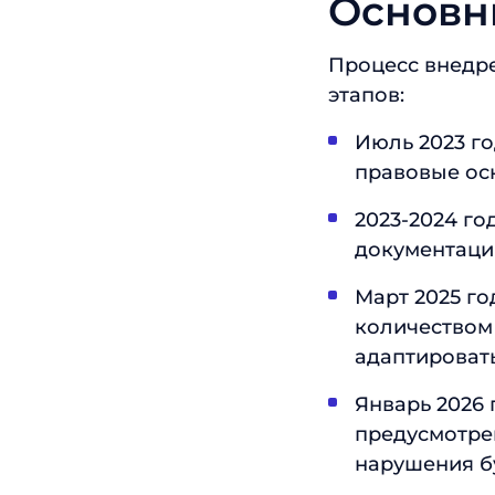
Основн
Процесс внедре
этапов:
Июль 2023 го
правовые ос
2023-2024 г
документаци
Март 2025 го
количеством
адаптировать
Январь 2026
предусмотре
нарушения б