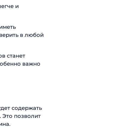
легче и
иметь
верить в любой
в станет
особенно важно
удет содержать
. Это позволит
ина.