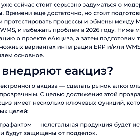
 уже сейчас стоит серьезно задуматься о моде
. Времени еще достаточно, но стоит подготов
 и протестировать процессы и обмены между
WMS, и избежать проблем в 2026 году. Ниже 
ию о проекте еАкциза, а затем подготовим 
зможных вариантах интеграции ERP и/или WM
ваем основное.
 внедряют еакциз?
лектронного акциза — сделать рынок алкогол
прозрачным. С целью достижения этой прозра
кциз имеет несколько ключевых функций, кот
ых целей:
трафактом — нелегальная продукция будет исч
ли будут защищены от подделок.