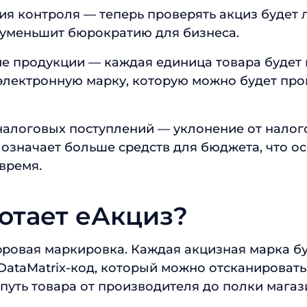
я контроля — теперь проверять акциз будет 
 уменьшит бюрократию для бизнеса.
е продукции — каждая единица товара будет 
электронную марку, которую можно будет про
налоговых поступлений — уклонение от налого
 означает больше средств для бюджета, что 
время.
отает еАкциз?
фровая маркировка. Каждая акцизная марка б
ataMatrix-код, который можно отсканировать
путь товара от производителя до полки магаз