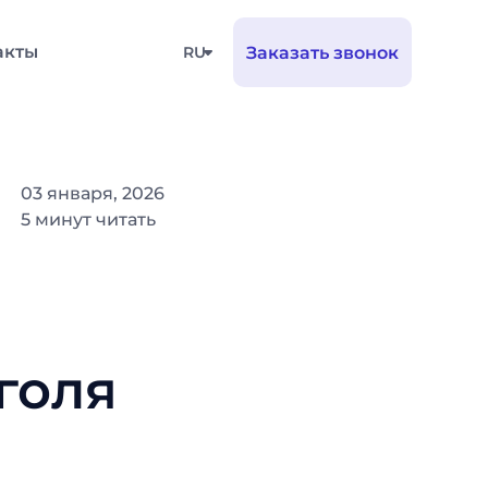
акты
RU
Заказать звонок
03 января, 2026
5 минут читать
голя