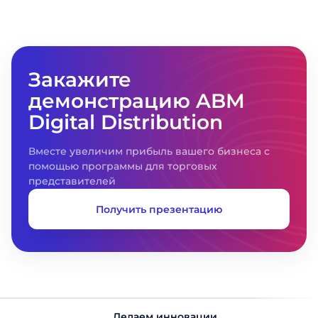
Закажите
демонстрацию ABM
Digital Distribution
Вместе увеличим прибыль вашего бизнеса с
помощью программы для торговых
представителей
Получить презентацию
Делаем инновации