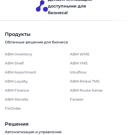
доступными для
бизнеса!
Продукты
Облачные решения для бизнеса
ABM Inventory
ABM WMS
ABM Shelf
ABM YMS
ABM Assortment
Intuiflow
ABM Loyalty
ABM Rinkai TMS
ABM Finance
ABM Route Sense
ABM Movelix
Farseer
FinOrder
Решения
Автоматизация и управление