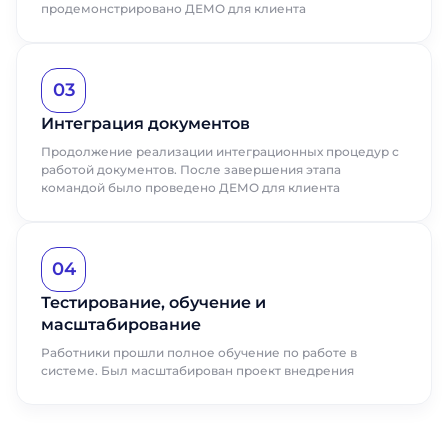
продемонстрировано ДЕМО для клиента
03
Интеграция документов
Продолжение реализации интеграционных процедур с
работой документов. После завершения этапа
командой было проведено ДЕМО для клиента
04
Тестирование, обучение и
масштабирование
Работники прошли полное обучение по работе в
системе. Был масштабирован проект внедрения
Заказать
Заказать
презентацию
презентацию