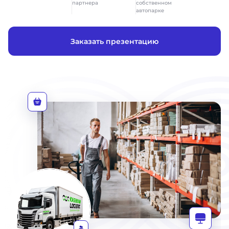
партнера
собственном
автопарке
Заказать презентацию