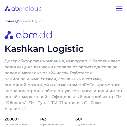
Главная
Kashkan Logistic
Kashkan Logistic
Дистрибуторская компания, импортер. Обеспечивает
полный цикл движения товара от производителя до
полок в магазине за «24 часа». Работает с
национальными сетями, локальными сетями,
линейной розницей и сегментом HoReCa. Кроме того,
компания строит собственную сеть магазинов и имеет
онлайн-маркетплейс. Официальный дистрибьютор ТМ
“Оболонь”, ТМ “Руна”, ТМ “Полтавочка”, “Соки
Украины”.
20000+
143
60+
торговых точек
торговые марки
грузовиков в