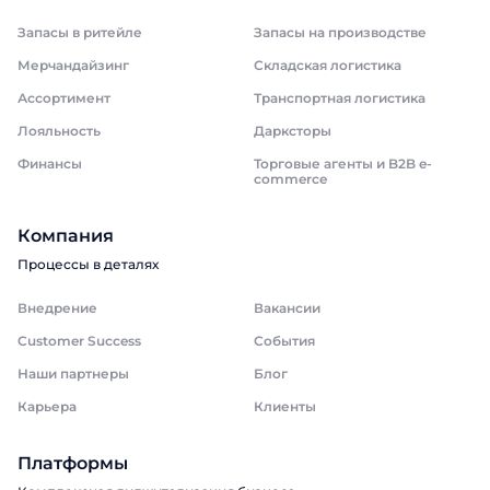
Запасы в ритейле
Запасы на производстве
Мерчандайзинг
Складская логистика
Ассортимент
Транспортная логистика
Лояльность
Дарксторы
Финансы
Торговые агенты и B2B e-
commerce
Компания
Процессы в деталях
Внедрение
Вакансии
Customer Success
События
Наши партнеры
Блог
Карьера
Клиенты
Платформы