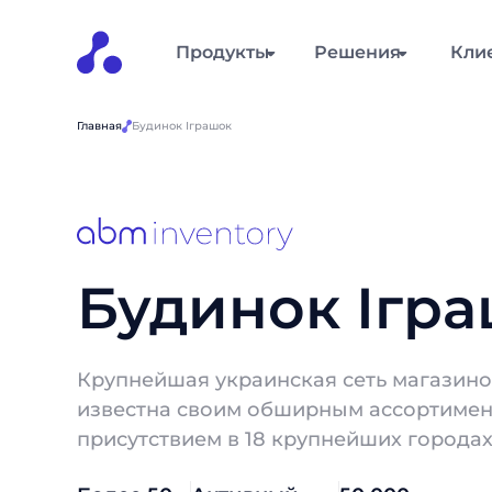
Продукты
Решения
Кли
Главная
Будинок Іграшок
Будинок Ігр
Крупнейшая украинская сеть магазино
известна своим обширным ассортимен
присутствием в 18 крупнейших городах