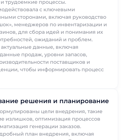
l и трудоемкие процессы.
модействовала с ключевыми
нными сторонами, включая руководство
шок», менеджеров по инвентаризации и
зинов, для сбора идей и понимания их
требностей, ожиданий и проблем.
 актуальные данные, включая
данные продаж, уровни запасов,
оизводительности поставщиков и
денции, чтобы информировать процесс
вание решения и планирование
формулированы цели внедрения, такие
ие излишков, оптимизация процессов
оматизация генерации заказов.
одробный план внедрения, включая