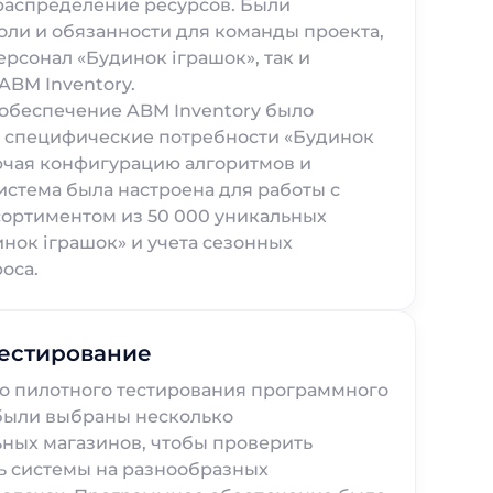
 распределение ресурсов. Были
ли и обязанности для команды проекта,
ерсонал «Будинок іграшок», так и
ABM Inventory.
обеспечение ABM Inventory было
д специфические потребности «Будинок
ючая конфигурацию алгоритмов и
истема была настроена для работы с
ортиментом из 50 000 уникальных
нок іграшок» и учета сезонных
оса.
тестирование
о пилотного тестирования программного
были выбраны несколько
ных магазинов, чтобы проверить
ь системы на разнообразных