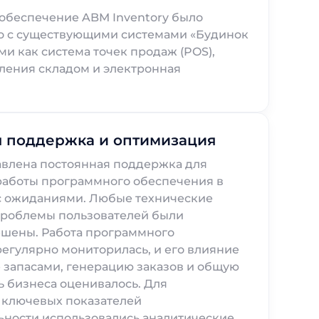
обеспечение ABM Inventory было
о с существующими системами «Будинок
ми как система точек продаж (POS),
ления складом и электронная
я поддержка и оптимизация
авлена постоянная поддержка для
работы программного обеспечения в
 с ожиданиями. Любые технические
проблемы пользователей были
ешены. Работа программного
егулярно мониторилась, и его влияние
 запасами, генерацию заказов и общую
 бизнеса оценивалось. Для
 ключевых показателей
ьности использовались аналитические