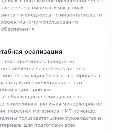
задачах. Программное обеспечение было
 настроено в пилотных магазинах.
азинов и менеджеры по инвентаризации
 эффективному использованию
 обеспечения.
табная реализация
н план поэтапного внедрения
обеспечения во всех магазинах и
зине. Реализация была запланирована в
азах для обеспечения плавного
инимизации проблем.
ны обучающие сессии для всего
щего персонала, включая менеджеров по
и, персонал магазинов и ИТ-команду.
влены пользовательские руководства и
териалы для подготовки всех