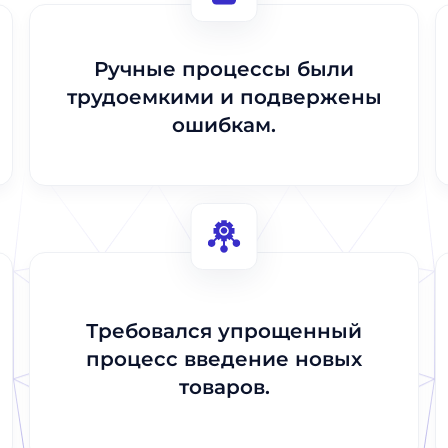
Отправить
Отправить
Ручные процессы были
трудоемкими и подвержены
ошибкам.
Требовался упрощенный
процесс введение новых
товаров.