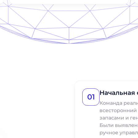
Начальная 
01
Команда реали
всесторонний 
запасами и ге
Были выявлен
ручное управл