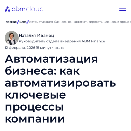
Главная
Блог
Автоматизация бизнеса: как автоматизировать ключевые проце
Наталья Иванец
Руководитель отдела внедрения ABM Finance
12 февраля, 2026
·
15 минут читать
Автоматизация
бизнеса: как
автоматизировать
ключевые
процессы
компании