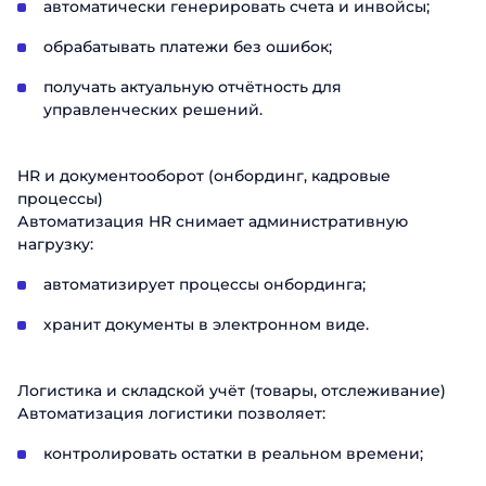
автоматически генерировать счета и инвойсы;
обрабатывать платежи без ошибок;
получать актуальную отчётность для
управленческих решений.
HR и документооборот (онбординг, кадровые
процессы)
Автоматизация HR снимает административную
нагрузку:
автоматизирует процессы онбординга;
хранит документы в электронном виде.
Логистика и складской учёт (товары, отслеживание)
Автоматизация логистики позволяет:
контролировать остатки в реальном времени;