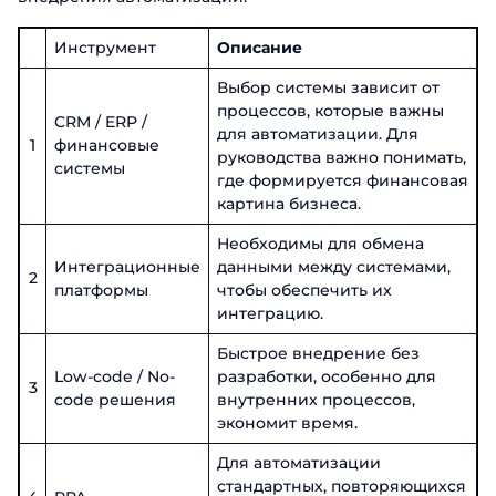
Инструмент
Описание
Выбор системы зависит от
процессов, которые важны
CRM / ERP /
для автоматизации. Для
1
финансовые
руководства важно понимать,
системы
где формируется финансовая
картина бизнеса.
Необходимы для обмена
Интеграционные
данными между системами,
2
платформы
чтобы обеспечить их
Заказать
интеграцию.
презентацию
Быстрое внедрение без
Low-code / No-
разработки, особенно для
bae954ac-2bb1-4571-9e57-fb5f3fea08e4
3
code решения
внутренних процессов,
экономит время.
Заказать звонок
Имя
Для автоматизации
Поговорите с нашим экспертом уже
стандартных, повторяющихся
Фамилия
сегодня