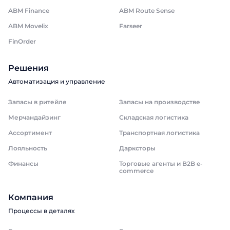
ABM Finance
ABM Route Sense
ABM Movelix
Farseer
FinOrder
Решения
Автоматизация и управление
Запасы в ритейле
Запасы на производстве
Мерчандайзинг
Складская логистика
Ассортимент
Транспортная логистика
Лояльность
Дарксторы
Финансы
Торговые агенты и B2B e-
commerce
Компания
Процессы в деталях