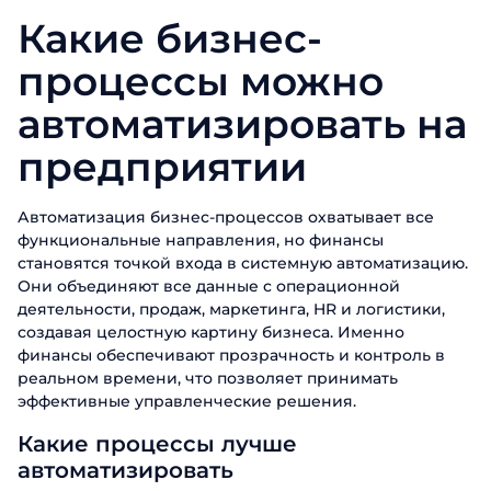
Какие бизнес-
процессы можно
автоматизировать на
предприятии
Автоматизация бизнес-процессов охватывает все
функциональные направления, но финансы
становятся точкой входа в системную автоматизацию.
Они объединяют все данные с операционной
деятельности, продаж, маркетинга, HR и логистики,
создавая целостную картину бизнеса. Именно
финансы обеспечивают прозрачность и контроль в
реальном времени, что позволяет принимать
эффективные управленческие решения.
Какие процессы лучше
автоматизировать