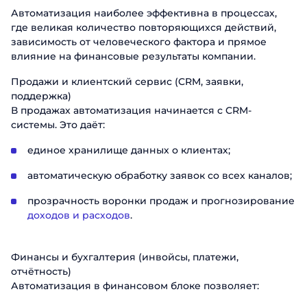
Автоматизация наиболее эффективна в процессах,
где великая количество повторяющихся действий,
зависимость от человеческого фактора и прямое
влияние на финансовые результаты компании.
Продажи и клиентский сервис (CRM, заявки,
поддержка)
В продажах автоматизация начинается с CRM-
системы. Это даёт:
единое хранилище данных о клиентах;
автоматическую обработку заявок со всех каналов;
прозрачность воронки продаж и прогнозирование
доходов и расходов
.
Финансы и бухгалтерия (инвойсы, платежи,
отчётность)
Автоматизация в финансовом блоке позволяет: