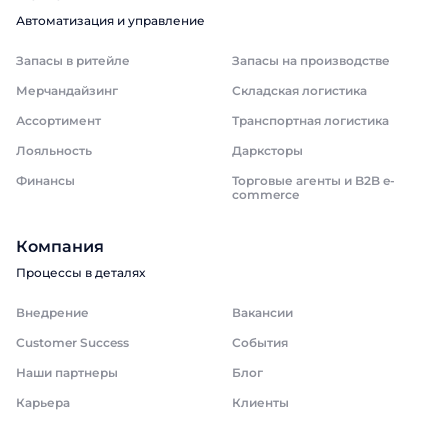
Автоматизация и управление
Запасы в ритейле
Запасы на производстве
Мерчандайзинг
Складская логистика
Ассортимент
Транспортная логистика
Лояльность
Дарксторы
Финансы
Торговые агенты и B2B e-
commerce
Компания
Процессы в деталях
Внедрение
Вакансии
Customer Success
События
Наши партнеры
Блог
Карьера
Клиенты