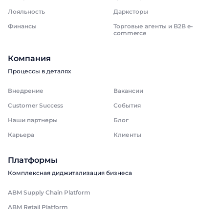
Лояльность
Дарксторы
Финансы
Торговые агенты и B2B e-
commerce
Компания
Процессы в деталях
Внедрение
Вакансии
Customer Success
События
Наши партнеры
Блог
Карьера
Клиенты
Платформы
Комплексная диджитализация бизнеса
ABM Supply Chain Platform
ABM Retail Platform