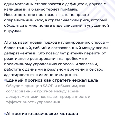
одни магазины сталкиваются с дефицитом, другие с
излишками, а бизнес теряет прибыль.
Несоответствие прогнозов — это не просто
операционный хаос, а стратегический риск, который
обходится в миллионы в виде списаний и упущенной
выручки.
AI открывает новый подход к планированию спроса —
более точный, гибкий и согласованный между всеми
департаментами. Это позволяет ритейлу перейти от
реактивного реагирования на проблемы к
проактивному управлению спросом и запасами,
работать с данными в реальном времени и быстро
адаптироваться к изменениям рынка.
Единый прогноз как стратегическая цель
Обсудим принцип S&OP и объясним, как
согласованный прогноз между всеми
департаментами повышает прозрачность и
эффективность управления.
AI против классических методов