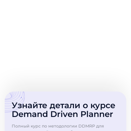
Подробнее о клиентах
Узнайте детали о курсе
Demand Driven Planner
Полный курс по методологии DDMRP для