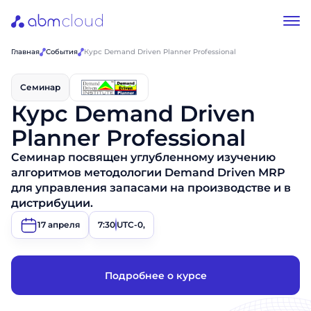
Главная
События
Курс Demand Driven Planner Professional
Семинар
Курс Demand Driven
Planner Professional
Семинар посвящен углубленному изучению
алгоритмов методологии Demand Driven MRP
для управления запасами на производстве и в
дистрибуции.
17 апреля
7:30
UTC-0,
Подробнее о курсе