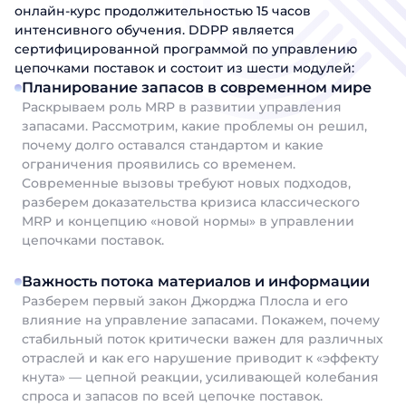
онлайн-курс продолжительностью 15 часов
интенсивного обучения. DDPP является
сертифицированной программой по управлению
цепочками поставок и состоит из шести модулей:
Планирование запасов в современном мире
Раскрываем роль MRP в развитии управления
запасами. Рассмотрим, какие проблемы он решил,
почему долго оставался стандартом и какие
ограничения проявились со временем.
Современные вызовы требуют новых подходов,
разберем доказательства кризиса классического
MRP и концепцию «новой нормы» в управлении
цепочками поставок.
Важность потока материалов и информации
Разберем первый закон Джорджа Плосла и его
влияние на управление запасами. Покажем, почему
стабильный поток критически важен для различных
отраслей и как его нарушение приводит к «эффекту
кнута» — цепной реакции, усиливающей колебания
спроса и запасов по всей цепочке поставок.