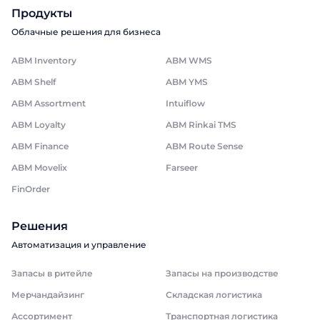
Продукты
Облачные решения для бизнеса
ABM Inventory
ABM WMS
ABM Shelf
ABM YMS
ABM Assortment
Intuiflow
ABM Loyalty
ABM Rinkai TMS
ABM Finance
ABM Route Sense
ABM Movelix
Farseer
FinOrder
Решения
Автоматизация и управление
Запасы в ритейле
Запасы на производстве
Мерчандайзинг
Складская логистика
Ассортимент
Транспортная логистика