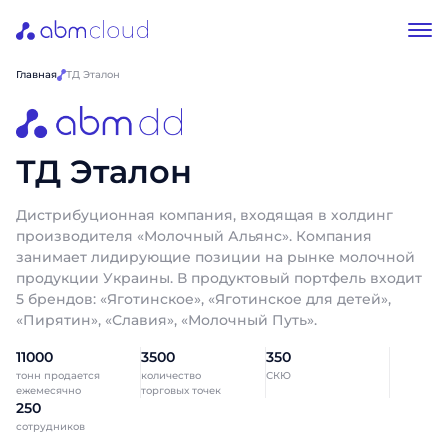
Главная
ТД Эталон
ТД Эталон
Дистрибуционная компания, входящая в холдинг
производителя «Молочный Альянс». Компания
занимает лидирующие позиции на рынке молочной
продукции Украины. В продуктовый портфель входит
5 брендов: «Яготинское», «Яготинское для детей»,
«Пирятин», «Славия», «Молочный Путь».
11000
3500
350
тонн продается
количество
СКЮ
ежемесячно
торговых точек
250
сотрудников