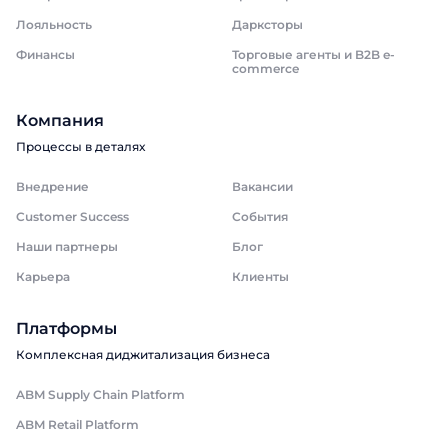
Лояльность
Дарксторы
Финансы
Торговые агенты и B2B e-
commerce
Компания
Процессы в деталях
Внедрение
Вакансии
Customer Success
События
Наши партнеры
Блог
Карьера
Клиенты
Платформы
Комплексная диджитализация бизнеса
ABM Supply Chain Platform
ABM Retail Platform