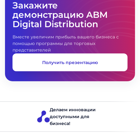
Закажите
демонстрацию ABM
Digital Distribution
Вместе увеличим прибыль вашего бизнеса с
помощью программы для торговых
представителей
Получить презентацию
Делаем инновации
доступными для
бизнеса!