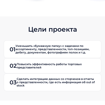
Цели проекта
Уменьшить «бумажную папку» с задачами по
01
ассортименту, представленности, топ-позициям,
дебету, документам, фотографиям полок и т.д.
Повысить эффективность работы торговых
02
представителей
Сделать интеграцию данных со сторчеков в отчеты
03
о представленности, где есть информация об out of
stock