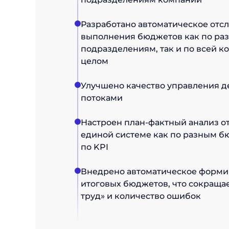
Разработано автоматическое отс
выполнения бюджетов как по ра
подразделениям, так и по всей к
целом
Улучшено качество управления 
потоками
Настроен план-фактный анализ о
единой системе как по разным бю
по KPI
Внедрено автоматическое форм
итоговых бюджетов, что сокраща
труд» и количество ошибок