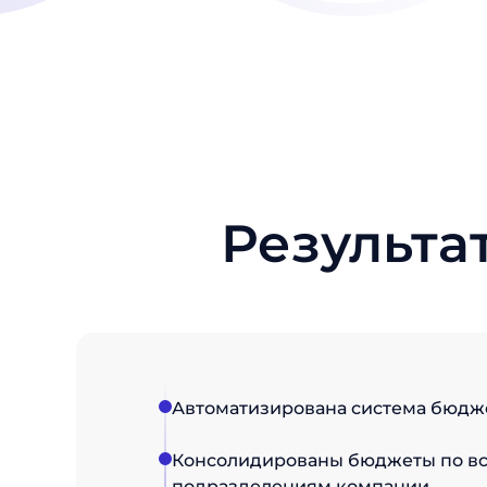
Результа
Автоматизирована система бюдж
Консолидированы бюджеты по в
подразделениям компании