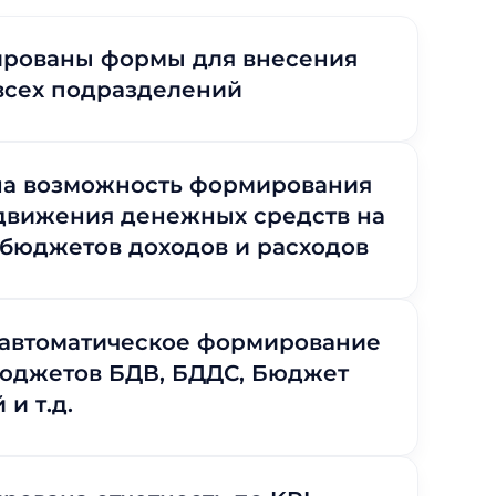
ированы формы для внесения
всех подразделений
на возможность формирования
движения денежных средств на
бюджетов доходов и расходов
 автоматическое формирование
бюджетов БДВ, БДДС, Бюджет
и т.д.