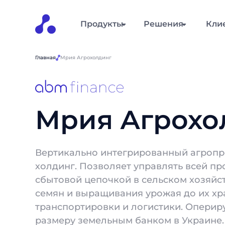
Продукты
Решения
Кли
Главная
Мрия Агрохолдинг
Мрия Агрохо
Вертикально интегрированный агро
холдинг. Позволяет управлять всей пр
сбытовой цепочкой в сельском хозяйст
семян и выращивания урожая до их хр
транспортировки и логистики. Оперир
размеру земельным банком в Украине.